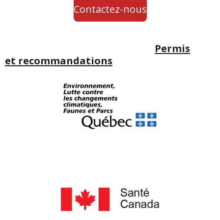
Contactez-nous
Permis
et
recommandations