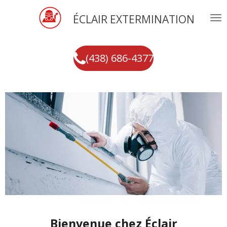
Passer
ÉCLAIR EXTERMINATION
au
contenu
principal
(438) 686-4377
Bienvenue chez Éclair