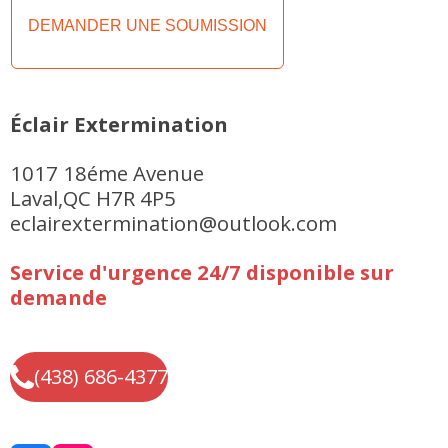
DEMANDER UNE SOUMISSION
Éclair Extermination
1017 18éme Avenue
Laval,QC H7R 4P5
eclairextermination@outlook.com
Service d'urgence 24/7 disponible sur
demande
(438) 686-4377